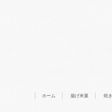
ホーム
揚げ米菓
焼