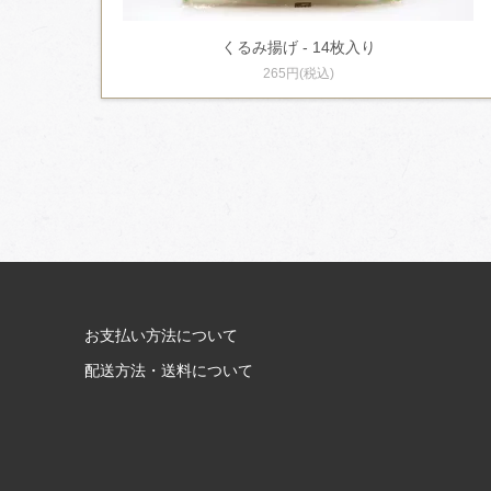
くるみ揚げ - 14枚入り
265円(税込)
お支払い方法について
配送方法・送料について