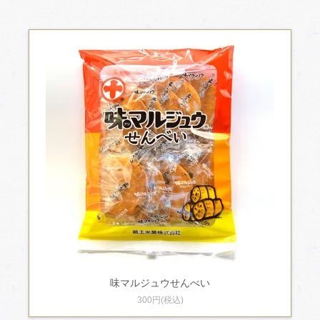
味マルジュウせんべい
300円(税込)